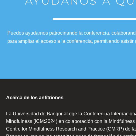
AYÚDANOS A QUE
Puedes ayudarnos patrocinando la conferencia, colaborando 
para ampliar el acceso a la conferencia, permitiendo asist
Acerca de los anfitriones
La Universidad de Bangor acoge la Conferencia Internacion
Mindfulness (ICM:2024) en colaboración con la Mindfulness
Centre for Mindfulness Research and Practice (CMRP) de la