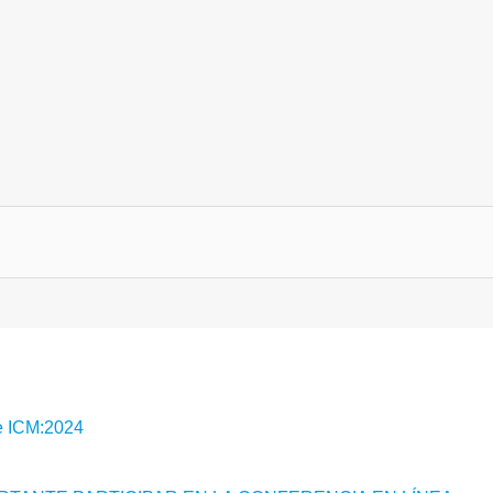
e ICM:2024