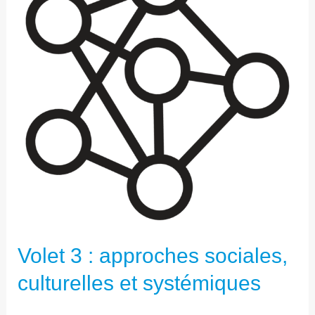
APPROCHES
SOCIALES,
CULTURELLES
ET
SYSTÉMIQUES
Volet 3 : approches sociales,
culturelles et systémiques