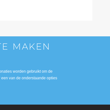
 TE MAKEN
donaties worden gebruikt om de
r een van de onderstaande opties