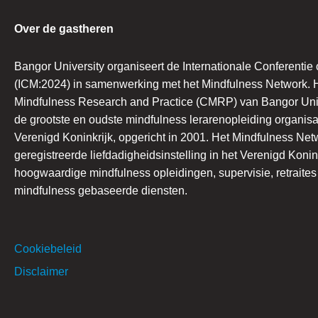
Over de gastheren
Bangor University organiseert de Internationale Conferentie
(ICM:2024) in samenwerking met het Mindfulness Network. H
Mindfulness Research and Practice (CMRP) van Bangor Univ
de grootste en oudste mindfulness lerarenopleiding organisat
Verenigd Koninkrijk, opgericht in 2001. Het Mindfulness Net
geregistreerde liefdadigheidsinstelling in het Verenigd Konin
hoogwaardige mindfulness opleidingen, supervisie, retraite
mindfulness gebaseerde diensten.
Cookiebeleid
Disclaimer