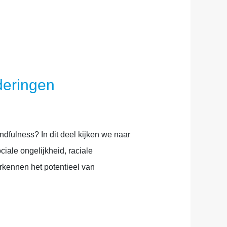
deringen
dfulness? In dit deel kijken we naar
iale ongelijkheid, raciale
rkennen het potentieel van