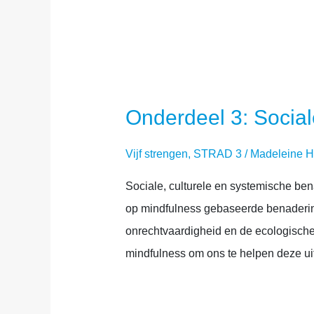
Onderdeel 3: Social
Vijf strengen
,
STRAD 3
/
Madeleine 
Sociale, culturele en systemische be
op mindfulness gebaseerde benaderinge
onrechtvaardigheid en de ecologische
mindfulness om ons te helpen deze uit