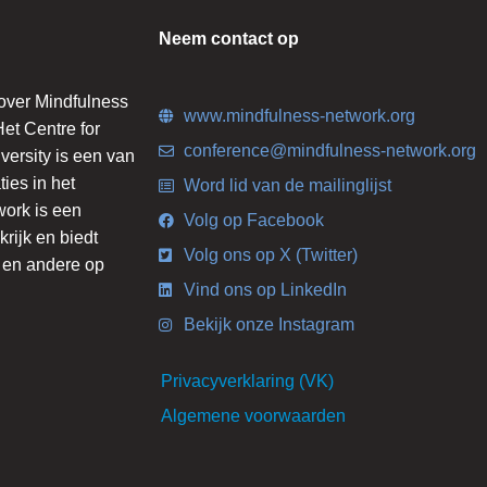
Neem contact op
 over Mindfulness
www.mindfulness-network.org
et Centre for
conference@mindfulness-network.org
ersity is een van
ies in het
Word lid van de mailinglijst
work is een
Volg op Facebook
krijk en biedt
Volg ons op X (Twitter)
s en andere op
Vind ons op LinkedIn
Bekijk onze Instagram
Privacyverklaring (VK)
Algemene voorwaarden