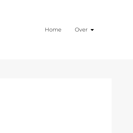
Home
Over