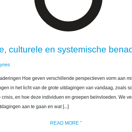
e, culturele en systemische bena
Hynes
naderingen Hoe geven verschillende perspectieven vorm aan min
n in het licht van de grote uitdagingen van vandaag, zoals soc
 crisis, en hoe deze individuen en groepen beïnvloeden. We ve
dagingen aan te gaan en wat [...]
READ MORE "