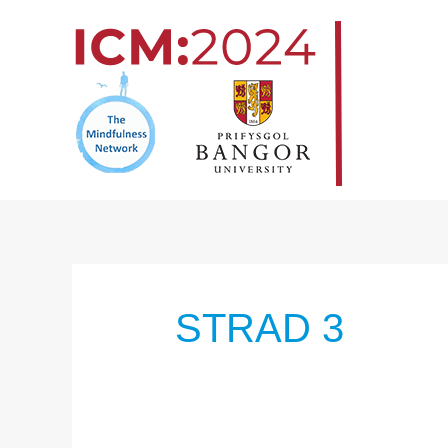
Overslaan
naar
inhoud
STRAD 3