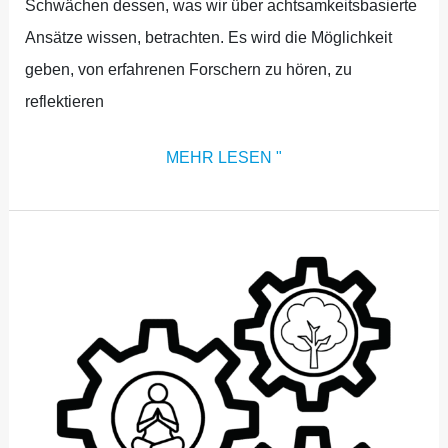
Schwächen dessen, was wir über achtsamkeitsbasierte
Ansätze wissen, betrachten. Es wird die Möglichkeit
geben, von erfahrenen Forschern zu hören, zu
reflektieren
MEHR LESEN "
BEREICH
5:
POLITISCHE,
ÖKOLOGISCHE
UND
GLOBALE
INITIATIVEN