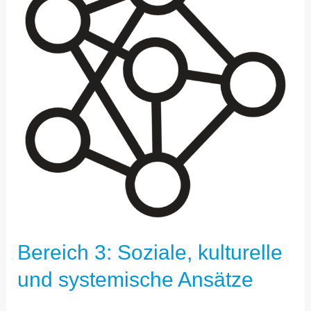
KULTURELLE
UND
SYSTEMISCHE
ANSÄTZE
Bereich 3: Soziale, kulturelle
und systemische Ansätze