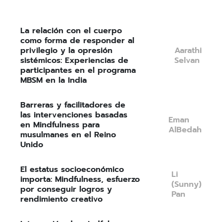
La relación con el cuerpo
como forma de responder al
privilegio y la opresión
Aarathi
sistémicos: Experiencias de
Selvan
participantes en el programa
MBSM en la India
Barreras y facilitadores de
las intervenciones basadas
Eman
en Mindfulness para
AlBedah
musulmanes en el Reino
Unido
El estatus socioeconómico
Li
importa: Mindfulness, esfuerzo
(Sunny)
por conseguir logros y
Pan
rendimiento creativo