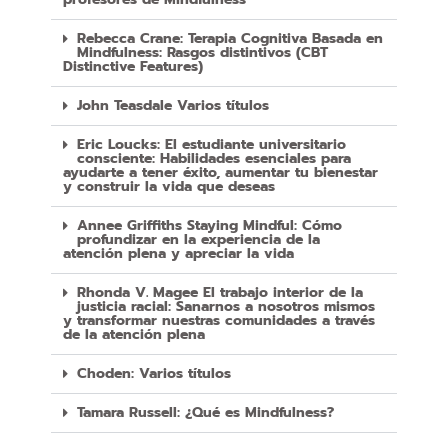
Rebecca Crane: Terapia Cognitiva Basada en
Mindfulness: Rasgos distintivos (CBT
Distinctive Features)
John Teasdale Varios títulos
Eric Loucks: El estudiante universitario
consciente: Habilidades esenciales para
ayudarte a tener éxito, aumentar tu bienestar
y construir la vida que deseas
Annee Griffiths Staying Mindful: Cómo
profundizar en la experiencia de la
atención plena y apreciar la vida
Rhonda V. Magee El trabajo interior de la
justicia racial: Sanarnos a nosotros mismos
y transformar nuestras comunidades a través
de la atención plena
Choden: Varios títulos
Tamara Russell: ¿Qué es Mindfulness?