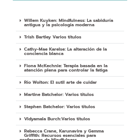
Willem Kuyken: Mindfulness: La sabiduría
antigua y la psicología moderna
Trish Bartley Varios títulos
Cathy-Mae Karelse: La alteración de la
conciencia blanca
Fiona McKechnie: Terapia basada en la
atención plena para controlar la fatiga
Río Wolton: El sutil arte de cuidar
Martine Batchelor: Varios títulos
Stephen Batchelor: Varios títulos
Vidyamala Burch:Varios títulos
Rebecca Crane, Karunavira y Gemma
Griffith: Recursos esenciales para
profesores de Mindfulness