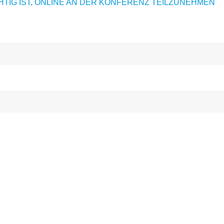
TIG IST, ONLINE AN DER KONFERENZ TEILZUNEHMEN