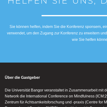
HELFEN SIE UNS, 
Sie können helfen, indem Sie die Konferenz sponsern, e
verwendet, um den Zugang zur Konferenz zu erweitern und 
wie Sie helfen könn
Über die Gastgeber
Die Universität Bangor veranstaltet in Zusammenarbeit mit 
Network die International Conference on Mindfulness (ICM:
Zentrum für Achtsamkeitsforschung und -praxis (Centre for 