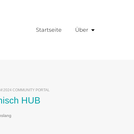
Startseite
Über
CM:2024 COMMUNITY PORTAL
nisch HUB
nslang